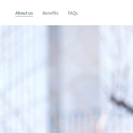
About us
Benefits
FAQs