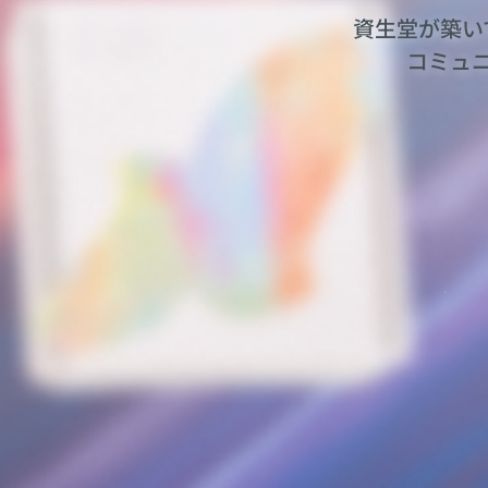
資生堂が築い
コミュ