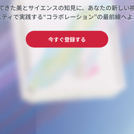
てきた美とサイエンスの知見に、あなたの新しい
ニティで実践する“コラボレーション”の最前線へよ
今すぐ登録する