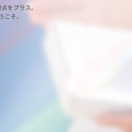
視点をプラス。
うこそ。